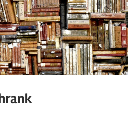
chrank