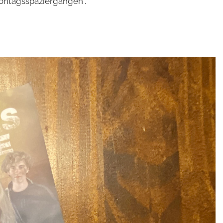
Montagsspaziergängen“.