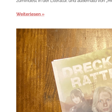
zumindest in der Literatur, und außerhalb von „
Weiterlesen