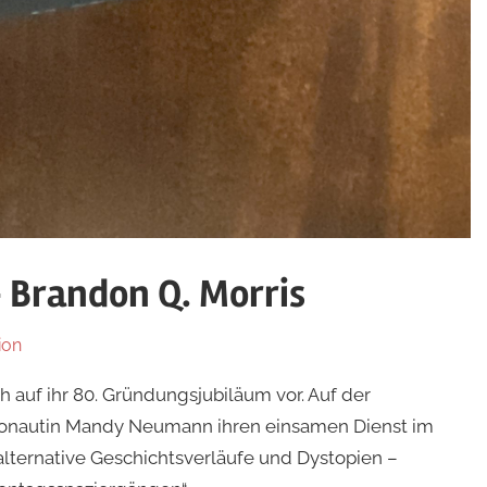
 Brandon Q. Morris
ion
h auf ihr 80. Gründungsjubiläum vor. Auf der
monautin Mandy Neumann ihren einsamen Dienst im
a alternative Geschichtsverläufe und Dystopien –