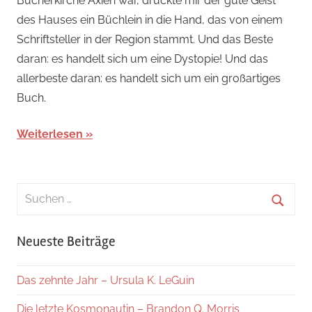
Bücherkirche Axien war, drückte mir der gute Geist
des Hauses ein Büchlein in die Hand, das von einem
Schriftsteller in der Region stammt. Und das Beste
daran: es handelt sich um eine Dystopie! Und das
allerbeste daran: es handelt sich um ein großartiges
Buch.
Weiterlesen
Suchen
nach:
Suche
Neueste Beiträge
Das zehnte Jahr – Ursula K. LeGuin
Die letzte Kosmonautin – Brandon Q. Morris