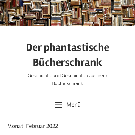
Zum
Inhalt
springen
Der phantastische
Bücherschrank
Geschichte und Geschichten aus dem
Bücherschrank
Menü
Monat:
Februar 2022