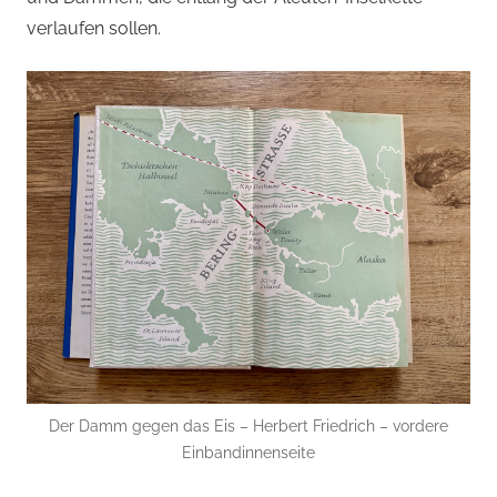
verlaufen sollen.
Der Damm gegen das Eis – Herbert Friedrich – vordere
Einbandinnenseite