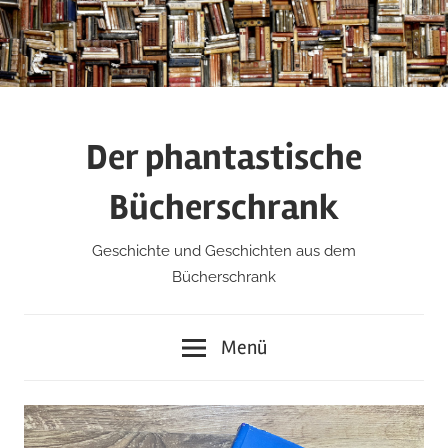
Zum
Inhalt
springen
Der phantastische
Bücherschrank
Geschichte und Geschichten aus dem
Bücherschrank
Menü