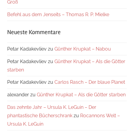
Groß
Befehl aus dem Jenseits – Thomas R. P. Mielke
Neueste Kommentare
Petar Kadakevliev
zu
Günther Krupkat – Nabou
Petar Kadakevliev
zu
Günther Krupkat – Als die Götter
starben
Petar Kadakevliev
zu
Carlos Rasch – Der blaue Planet
alexander
zu
Günther Krupkat – Als die Götter starben
Das zehnte Jahr – Ursula K. LeGuin – Der
phantastische Bücherschrank
zu
Rocannons Welt –
Ursula K. LeGuin