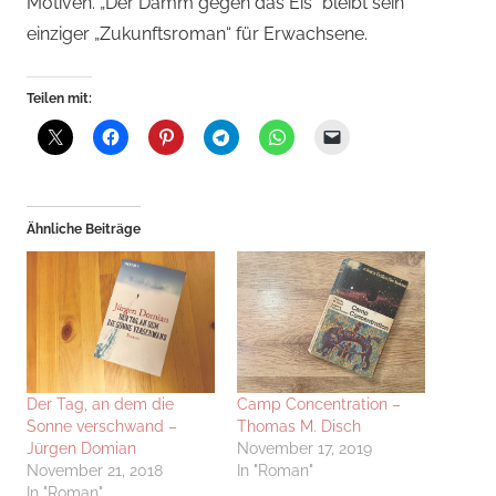
Motiven. „Der Damm gegen das Eis“ bleibt sein
einziger „Zukunftsroman“ für Erwachsene.
Teilen mit:
Ähnliche Beiträge
Camp Concentration –
Der Tag, an dem die
Thomas M. Disch
Sonne verschwand –
November 17, 2019
Jürgen Domian
In "Roman"
November 21, 2018
In "Roman"