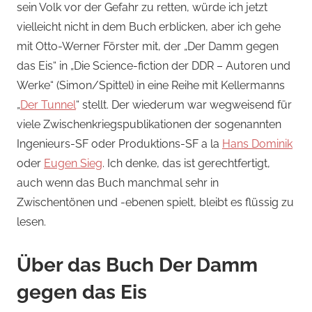
sein Volk vor der Gefahr zu retten, würde ich jetzt
vielleicht nicht in dem Buch erblicken, aber ich gehe
mit Otto-Werner Förster mit, der „Der Damm gegen
das Eis“ in „Die Science-fiction der DDR – Autoren und
Werke“ (Simon/Spittel) in eine Reihe mit Kellermanns
„
Der Tunnel
“ stellt. Der wiederum war wegweisend für
viele Zwischenkriegspublikationen der sogenannten
Ingenieurs-SF oder Produktions-SF a la
Hans Dominik
oder
Eugen Sieg
. Ich denke, das ist gerechtfertigt,
auch wenn das Buch manchmal sehr in
Zwischentönen und -ebenen spielt, bleibt es flüssig zu
lesen.
Über das Buch Der Damm
gegen das Eis