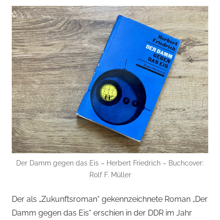
Der Damm gegen das Eis – Herbert Friedrich – Buchcover:
Rolf F. Müller
Der als „Zukunftsroman“ gekennzeichnete Roman „Der
Damm gegen das Eis“ erschien in der DDR im Jahr