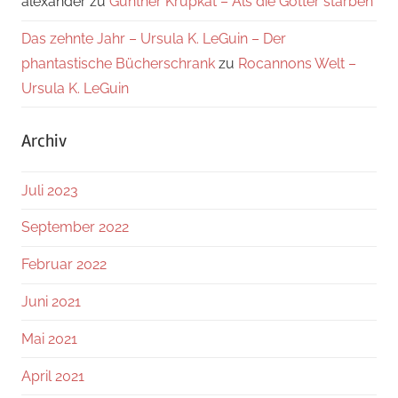
alexander
zu
Günther Krupkat – Als die Götter starben
Das zehnte Jahr – Ursula K. LeGuin – Der
phantastische Bücherschrank
zu
Rocannons Welt –
Ursula K. LeGuin
Archiv
Juli 2023
September 2022
Februar 2022
Juni 2021
Mai 2021
April 2021