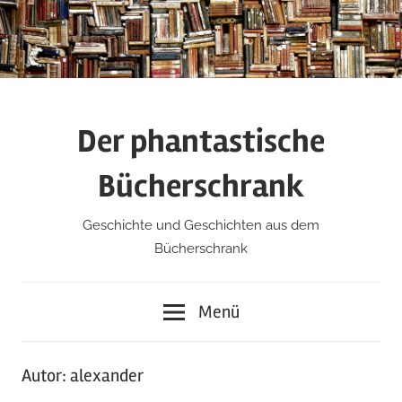
Zum
Inhalt
springen
Der phantastische
Bücherschrank
Geschichte und Geschichten aus dem
Bücherschrank
Menü
Autor:
alexander