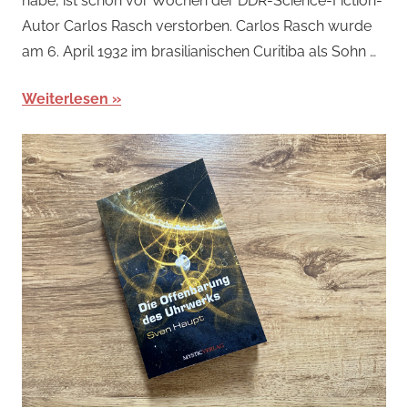
habe, ist schon vor Wochen der DDR-Science-Fiction-
Autor Carlos Rasch verstorben. Carlos Rasch wurde
am 6. April 1932 im brasilianischen Curitiba als Sohn …
Weiterlesen