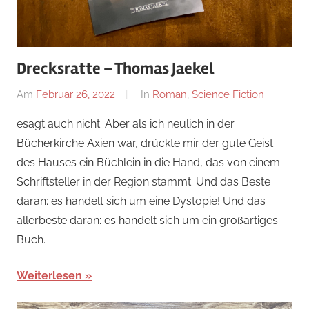
Drecksratte – Thomas Jaekel
Am
Februar 26, 2022
Von
In
Roman
,
Science Fiction
alexander
esagt auch nicht. Aber als ich neulich in der
Bücherkirche Axien war, drückte mir der gute Geist
des Hauses ein Büchlein in die Hand, das von einem
Schriftsteller in der Region stammt. Und das Beste
daran: es handelt sich um eine Dystopie! Und das
allerbeste daran: es handelt sich um ein großartiges
Buch.
Weiterlesen