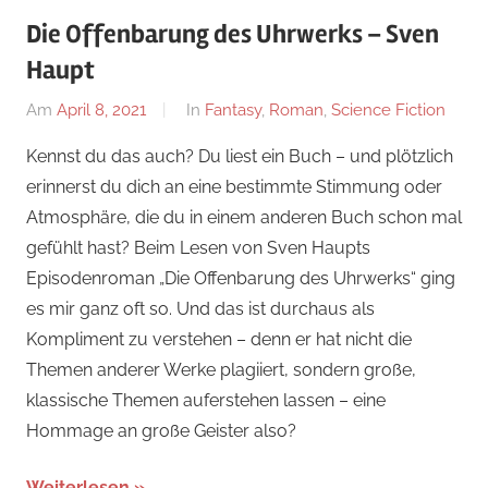
Die Offenbarung des Uhrwerks – Sven
Haupt
Am
April 8, 2021
Von
In
Fantasy
,
Roman
,
Science Fiction
alexander
Kennst du das auch? Du liest ein Buch – und plötzlich
erinnerst du dich an eine bestimmte Stimmung oder
Atmosphäre, die du in einem anderen Buch schon mal
gefühlt hast? Beim Lesen von Sven Haupts
Episodenroman „Die Offenbarung des Uhrwerks“ ging
es mir ganz oft so. Und das ist durchaus als
Kompliment zu verstehen – denn er hat nicht die
Themen anderer Werke plagiiert, sondern große,
klassische Themen auferstehen lassen – eine
Hommage an große Geister also?
Weiterlesen