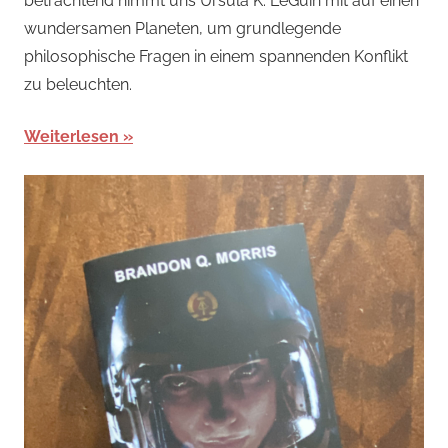
betrachtend nimmt uns Ursula K. LeGuin mit auf einen
wundersamen Planeten, um grundlegende
philosophische Fragen in einem spannenden Konflikt
zu beleuchten.
Weiterlesen