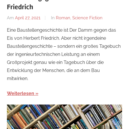
Friedrich
Am
April 27, 2021
Von
In
Roman
,
Science Fiction
alexander
Eine Baustellengeschichte ist Der Damm gegen das
Eis von Herbert Friedrich. Aber nicht irgendeine
Baustellengeschichte – sondern ein großes Tagebuch
der ingenieurtechnischen Leistung an einem
Großprojekt genau wie ein Tagebuch über die
Entwicklung der Menschen, die an dem Bau
mitwirken.
Weiterlesen