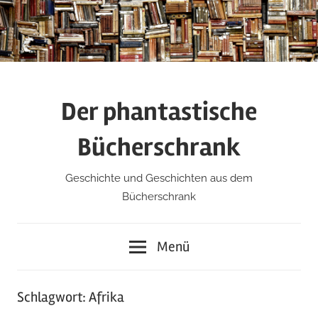
Zum
Inhalt
springen
Der phantastische
Bücherschrank
Geschichte und Geschichten aus dem
Bücherschrank
Menü
Schlagwort:
Afrika