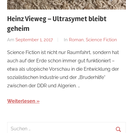
Heinz Vieweg – Ultrasymet bleibt
geheim
Am
September 1, 2017
Von
In
Roman
,
Science Fiction
alexander
Science Fiction ist nicht nur Raumfahrt, sondern hat
auch auf der Erde schon immer gut funktioniert –
etwa als utopische Vorschau in die Entwicklung der
sozialistischen Industrie und der „Bruderhilfe“
zwischen der DDR und Algerien. …
Weiterlesen
Suchen