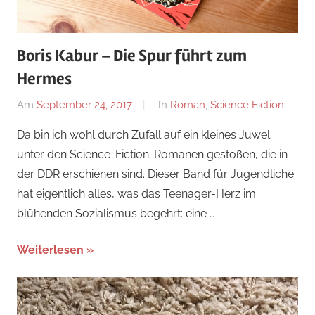
Boris Kabur – Die Spur führt zum
Hermes
Am
September 24, 2017
Von
In
Roman
,
Science Fiction
alexander
Da bin ich wohl durch Zufall auf ein kleines Juwel
unter den Science-Fiction-Romanen gestoßen, die in
der DDR erschienen sind. Dieser Band für Jugendliche
hat eigentlich alles, was das Teenager-Herz im
blühenden Sozialismus begehrt: eine …
Weiterlesen