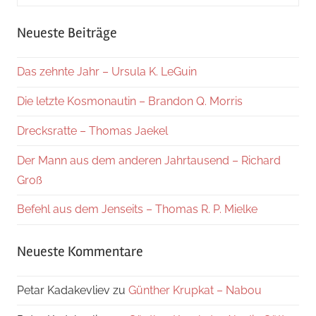
nach:
Suche
Neueste Beiträge
Das zehnte Jahr – Ursula K. LeGuin
Die letzte Kosmonautin – Brandon Q. Morris
Drecksratte – Thomas Jaekel
Der Mann aus dem anderen Jahrtausend – Richard
Groß
Befehl aus dem Jenseits – Thomas R. P. Mielke
Neueste Kommentare
Petar Kadakevliev
zu
Günther Krupkat – Nabou