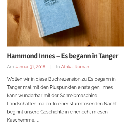
Hammond Innes – Es begann in Tanger
Am
Januar 31, 2018
Von
In
Afrika
,
Roman
alexander
Wollen wir in diese Buchrezension zu Es begann in
Tanger mal mit den Pluspunkten einsteigen: Innes
kann wunderbar mit der Schreibmaschine
Landschaften malen. In einer sturmtosenden Nacht
beginnt unsere Geschichte in einer echt miesen
Kaschemme, …