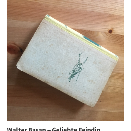
Walter Basan – Geliebte Feindin