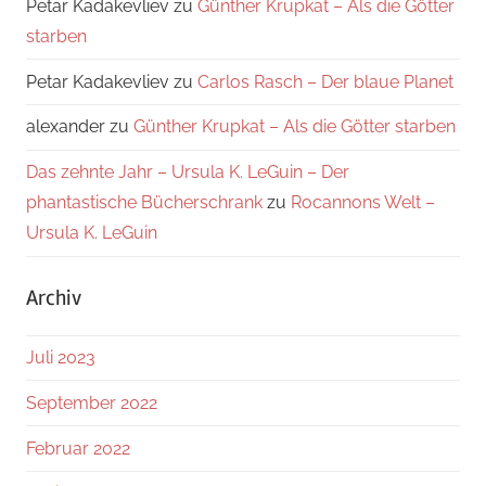
Petar Kadakevliev
zu
Günther Krupkat – Als die Götter
starben
Petar Kadakevliev
zu
Carlos Rasch – Der blaue Planet
alexander
zu
Günther Krupkat – Als die Götter starben
Das zehnte Jahr – Ursula K. LeGuin – Der
phantastische Bücherschrank
zu
Rocannons Welt –
Ursula K. LeGuin
Archiv
Juli 2023
September 2022
Februar 2022