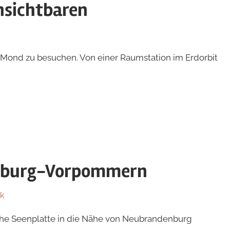
nsichtbaren
n Mond zu besuchen. Von einer Raumstation im Erdorbit
enburg-Vorpommern
k
che Seenplatte in die Nähe von Neubrandenburg