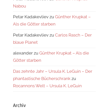
Nabou
Petar Kadakevliev
zu
Günther Krupkat –
Als die Götter starben
Petar Kadakevliev
zu
Carlos Rasch – Der
blaue Planet
alexander
zu
Günther Krupkat – Als die
Götter starben
Das zehnte Jahr – Ursula K. LeGuin – Der
phantastische Bücherschrank
zu
Rocannons Welt – Ursula K. LeGuin
Archiv