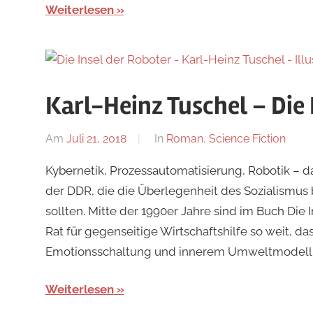
Weiterlesen
Karl-Heinz Tuschel – Die 
Am
Juli 21, 2018
Von
In
Roman
,
Science Fiction
alexander
Kybernetik, Prozessautomatisierung, Robotik – 
der DDR, die die Überlegenheit des Sozialismus
sollten. Mitte der 1990er Jahre sind im Buch Die 
Rat für gegenseitige Wirtschaftshilfe so weit, da
Emotionsschaltung und innerem Umweltmodell“ 
Weiterlesen