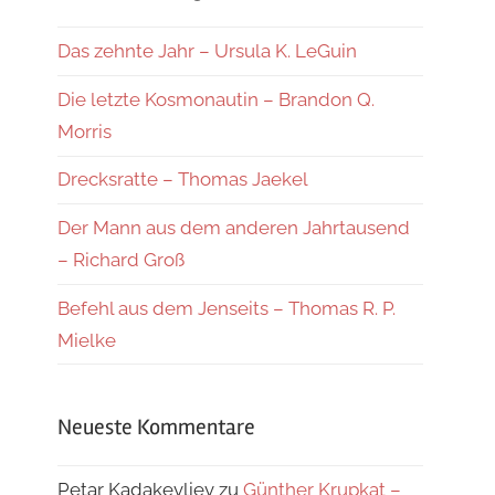
Das zehnte Jahr – Ursula K. LeGuin
Die letzte Kosmonautin – Brandon Q.
Morris
Drecksratte – Thomas Jaekel
Der Mann aus dem anderen Jahrtausend
– Richard Groß
Befehl aus dem Jenseits – Thomas R. P.
Mielke
Neueste Kommentare
Petar Kadakevliev
zu
Günther Krupkat –