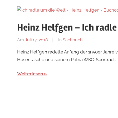
Heinz Helfgen – Ich radle
Am
Juli 17, 2018
Von
In
Sachbuch
alexander
Heinz Helfgen radelte Anfang der 1950er Jahre v
Hosentasche und seinem Patria WKC-Sportrad…
Weiterlesen