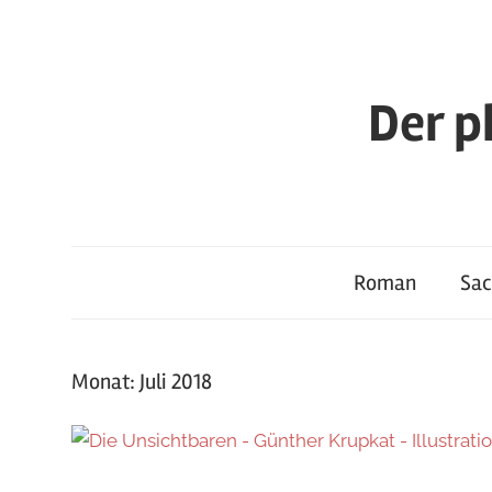
Zum
Inhalt
springen
Der p
Roman
Sa
Monat:
Juli 2018