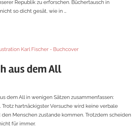
erer Republik zu erforschen. Büchertausch in
ht so dicht gesät, wie in …
ch aus dem All
 aus dem All in wenigen Sätzen zusammenfassen:
 Trotz hartnäckigster Versuche wird keine verbale
d den Menschen zustande kommen. Trotzdem scheiden
nicht für immer.