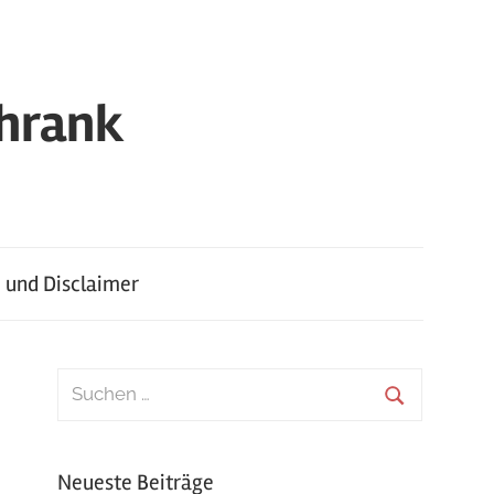
chrank
 und Disclaimer
Suchen
nach:
Suchen
Neueste Beiträge