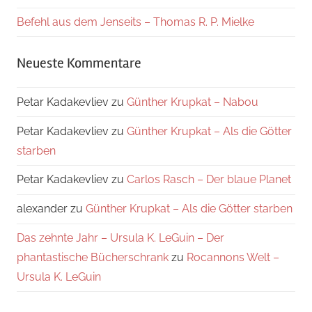
Befehl aus dem Jenseits – Thomas R. P. Mielke
Neueste Kommentare
Petar Kadakevliev
zu
Günther Krupkat – Nabou
Petar Kadakevliev
zu
Günther Krupkat – Als die Götter
starben
Petar Kadakevliev
zu
Carlos Rasch – Der blaue Planet
alexander
zu
Günther Krupkat – Als die Götter starben
Das zehnte Jahr – Ursula K. LeGuin – Der
phantastische Bücherschrank
zu
Rocannons Welt –
Ursula K. LeGuin