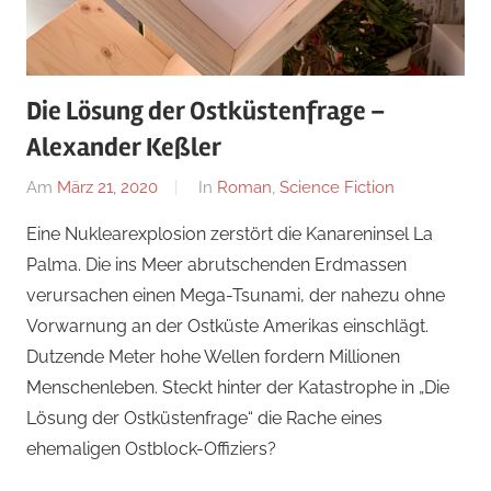
Die Lösung der Ostküstenfrage –
Alexander Keßler
Am
März 21, 2020
Von
In
Roman
,
Science Fiction
alexander
Eine Nuklearexplosion zerstört die Kanareninsel La
Palma. Die ins Meer abrutschenden Erdmassen
verursachen einen Mega-Tsunami, der nahezu ohne
Vorwarnung an der Ostküste Amerikas einschlägt.
Dutzende Meter hohe Wellen fordern Millionen
Menschenleben. Steckt hinter der Katastrophe in „Die
Lösung der Ostküstenfrage“ die Rache eines
ehemaligen Ostblock-Offiziers?