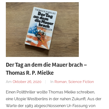
Der Tag an dem die Mauer brach –
Thomas R. P. Mielke
Am
Oktober 26, 2020
Von
In
Roman
,
Science Fiction
alexander
Einen Politthriller wollte Thomas Mielke schreiben,
eine Utopie Westberlins in der nahen Zukunft. Aus der
Warte der 1983 abgeschlossenen Ur-Fassung von