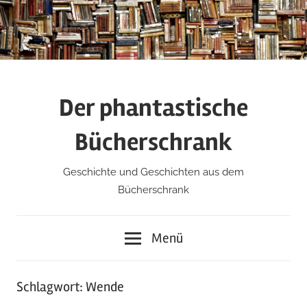
Zum
Inhalt
springen
Der phantastische
Bücherschrank
Geschichte und Geschichten aus dem
Bücherschrank
Menü
Schlagwort:
Wende