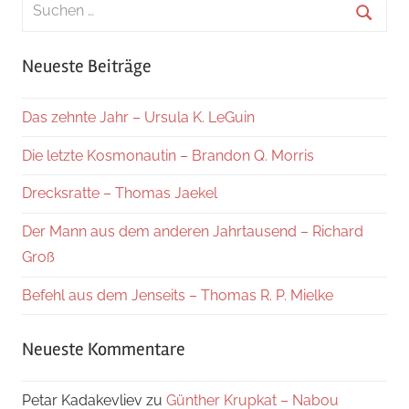
Suchen
nach:
Suche
Neueste Beiträge
Das zehnte Jahr – Ursula K. LeGuin
Die letzte Kosmonautin – Brandon Q. Morris
Drecksratte – Thomas Jaekel
Der Mann aus dem anderen Jahrtausend – Richard
Groß
Befehl aus dem Jenseits – Thomas R. P. Mielke
Neueste Kommentare
Petar Kadakevliev
zu
Günther Krupkat – Nabou