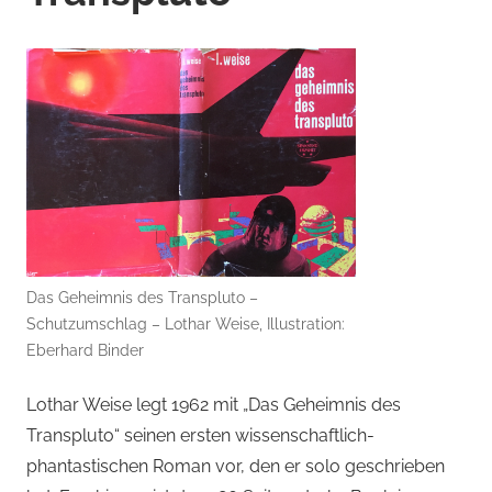
Das Geheimnis des Transpluto –
Schutzumschlag – Lothar Weise, Illustration:
Eberhard Binder
Lothar Weise legt 1962 mit „Das Geheimnis des
Transpluto“ seinen ersten wissenschaftlich-
phantastischen Roman vor, den er solo geschrieben