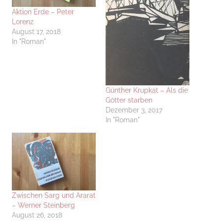
Aktion Erde – Peter
Lorenz
August 17, 2018
In "Roman"
Günther Krupkat – Als die
Götter starben
Dezember 3, 2017
In "Roman"
Zwischen Sarg und Ararat
– Werner Steinberg
August 26, 2018