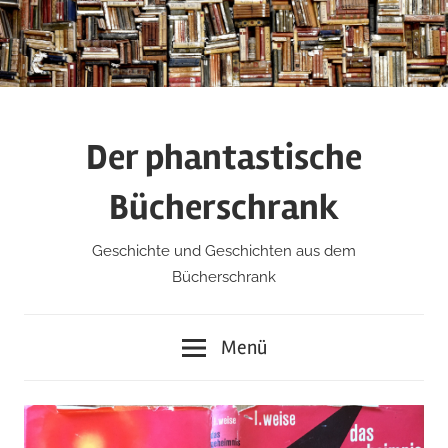
Zum
Inhalt
springen
Der phantastische
Bücherschrank
Geschichte und Geschichten aus dem
Bücherschrank
Menü