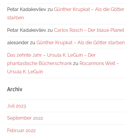
Petar Kadakevliev
zu
Günther Krupkat – Als die Götter
starben
Petar Kadakevliev
zu
Carlos Rasch – Der blaue Planet
alexander
zu
Günther Krupkat – Als die Götter starben
Das zehnte Jahr – Ursula K. LeGuin – Der
phantastische Bücherschrank
zu
Rocannons Welt –
Ursula K. LeGuin
Archiv
Juli 2023
September 2022
Februar 2022