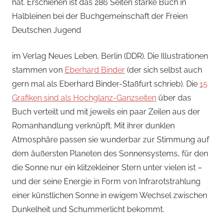
hat. Erschienen ist das 286 Seiten starke Buch in
Halbleinen bei der Buchgemeinschaft der Freien
Deutschen Jugend
im Verlag Neues Leben, Berlin (DDR). Die Illustrationen
stammen von
Eberhard Binder
(der sich selbst auch
gern mal als Eberhard Binder-Staßfurt schrieb). Die
15
Grafiken sind als Hochglanz-Ganzseiten
über das
Buch verteilt und mit jeweils ein paar Zeilen aus der
Romanhandlung verknüpft. Mit ihrer dunklen
Atmosphäre passen sie wunderbar zur Stimmung auf
dem äußersten Planeten des Sonnensystems, für den
die Sonne nur ein klitzekleiner Stern unter vielen ist –
und der seine Energie in Form von Infrarotstrahlung
einer künstlichen Sonne in ewigem Wechsel zwischen
Dunkelheit und Schummerlicht bekommt.