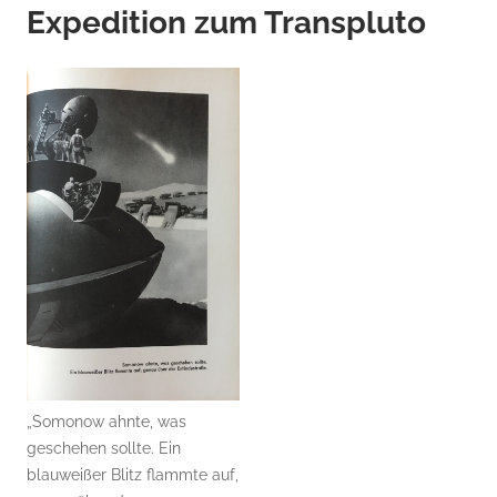
Expedition zum Transpluto
„Somonow ahnte, was
geschehen sollte. Ein
blauweißer Blitz flammte auf,