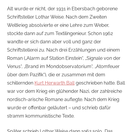
Alt wurde er nicht, der 1931 in Ebersbach geborene
Schriftsteller Lothar Weise. Nach dem Zweiten
Weltkrieg absolvierte er eine Lehre zum Weber,
stockte dann auf zum Textilingenieur. Schon 1962
wandte er sich dann aber voll und ganz der
Schriftstellerei zu. Nach drei Erzählungen und einem
Roman („Alarm auf Station Einstein“, „Signale von der
Venus“, „Brand im Mondobservatorium“, „Atomfeuer
über dem Pazifik“), die er zusammen mit dem
schillernden
Kurt Herwarth Ball
geschrieben hatte. Ball
war vor dem Krieg ein glühender Nazi, der zahlreiche
nordisch-arische Romane auflegte. Nach dem Krieg
wurde er offenbar geläutert – und schrieb dafür
stramm kommunistische Texte.
Später schrieb Lothar Weise dann 1962 solo „Das