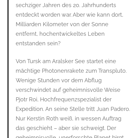
sechziger Jahren des 20. Jahrhunderts
entdeckt worden war. Aber wie kann dort,
Milliarden Kilometer von der Sonne
entfernt, hochentwickeltes Leben
entstanden sein?
Von Tursk am Aralsker See startet eine
mächtige Photonenrakete zum Transpluto.
Wenige Stunden vor dem Abflug
verschwindet auf geheimnisvolle Weise
Pjotr Roi, Hochfrequenzspezialist der
Expedition. An seine Stelle tritt Juan Padero.
Nur Kerstin Roth weiß, in wessen Auftrag
das geschieht – aber sie schweigt. Der
geheimnisvolle, unerforschte Planet birgt