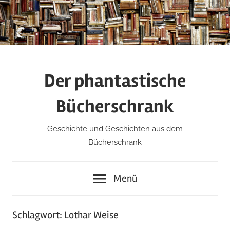
Zum
Inhalt
springen
Der phantastische
Bücherschrank
Geschichte und Geschichten aus dem
Bücherschrank
Menü
Schlagwort:
Lothar Weise