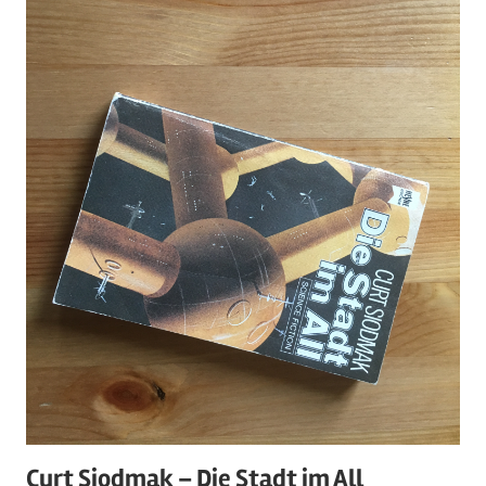
Curt Siodmak – Die Stadt im All