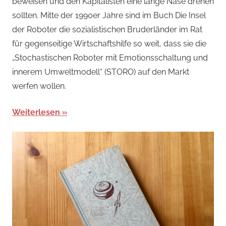
beweisen und den Kapitalisten eine lange Nase drehen
sollten. Mitte der 1990er Jahre sind im Buch Die Insel
der Roboter die sozialistischen Bruderländer im Rat
für gegenseitige Wirtschaftshilfe so weit, dass sie die
„Stochastischen Roboter mit Emotionsschaltung und
innerem Umweltmodell“ (STORO) auf den Markt
werfen wollen.
Weiterlesen