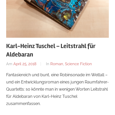
Karl-Heinz Tuschel – Leitstrahl für
Aldebaran
Am
April 25, 2018
Von
In
Roman
,
Science Fiction
alexander
Fantasiereich und bunt, eine Robinsonade im Weltall –
und ein Entwicklungsroman eines jungen Raumfahrer-
Quartetts: so könnte man in wenigen Worten Leitstrahl
für Aldebaran von Karl-Heinz Tuschel
zusammenfassen.