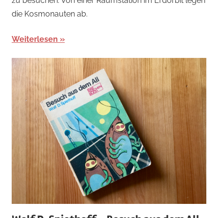
zu besuchen. Von einer Raumstation im Erdorbit legen
die Kosmonauten ab.
Weiterlesen