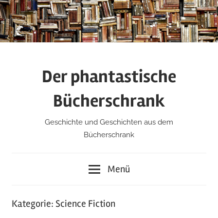
Zum
Inhalt
springen
Der phantastische
Bücherschrank
Geschichte und Geschichten aus dem
Bücherschrank
Menü
Kategorie:
Science Fiction