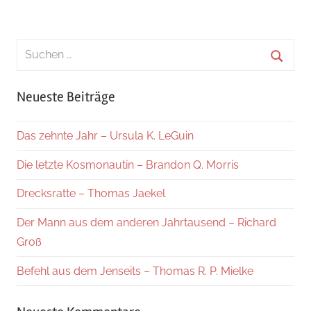
Beiträge
Beiträge
der
Beiträge
Suchen
nach:
Suche
Neueste Beiträge
Das zehnte Jahr – Ursula K. LeGuin
Die letzte Kosmonautin – Brandon Q. Morris
Drecksratte – Thomas Jaekel
Der Mann aus dem anderen Jahrtausend – Richard
Groß
Befehl aus dem Jenseits – Thomas R. P. Mielke