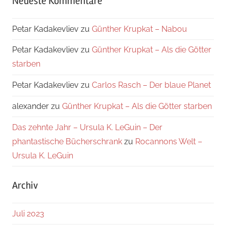
Neueste Kommentare
Petar Kadakevliev
zu
Günther Krupkat – Nabou
Petar Kadakevliev
zu
Günther Krupkat – Als die Götter
starben
Petar Kadakevliev
zu
Carlos Rasch – Der blaue Planet
alexander
zu
Günther Krupkat – Als die Götter starben
Das zehnte Jahr – Ursula K. LeGuin – Der
phantastische Bücherschrank
zu
Rocannons Welt –
Ursula K. LeGuin
Archiv
Juli 2023