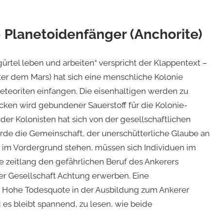
 Planetoidenfänger (Anchorite)
ürtel leben und arbeiten“ verspricht der Klappentext –
nter dem Mars) hat sich eine menschliche Kolonie
Meteoriten einfangen. Die eisenhaltigen werden zu
ocken wird gebundener Sauerstoff für die Kolonie-
der Kolonisten hat sich von der gesellschaftlichen
rde die Gemeinschaft, der unerschütterliche Glaube an
 im Vordergrund stehen, müssen sich Individuen im
e zeitlang den gefährlichen Beruf des Ankerers
er Gesellschaft Achtung erwerben. Eine
 Hohe Todesquote in der Ausbildung zum Ankerer
 es bleibt spannend, zu lesen, wie beide