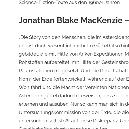
Science-Fiction-Texte aus den 1960er Jahren.
Jonathan Blake MacKenzie –
„Die Story von den Menschen, die im Asteroideng
und ist doch wesentlich mehr. Im Gürtel (also hi
gebildet, die mit Hilfe von Anker-Expeditionen 
Rohstoffen aufbereitet, mit Hilfe der Gesteinsbr
Raumstationen freigesetzt. Und die Gesellschaft 
Norm der Erde fortentwickelt: während auf der E
Wohlfahrt und die Macht der Vereinten Nationen
Asteroidengürtel dadurch beweisen, dass sie ein
erlernen und ausüben. Nur so kann man sich in d
Untersuchungskommission von der Erde, die die
untersuchen soll, stößt auf diese Diskrepanz. Und