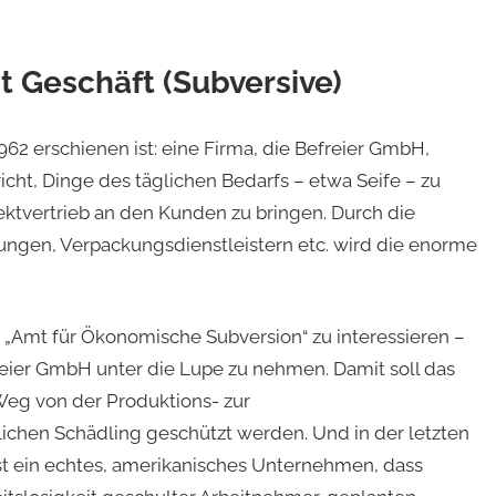
t Geschäft (Subversive)
1962 erschienen ist: eine Firma, die Befreier GmbH,
cht, Dinge des täglichen Bedarfs – etwa Seife – zu
ektvertrieb an den Kunden zu bringen. Durch die
gen, Verpackungsdienstleistern etc. wird die enorme
n „Amt für Ökonomische Subversion“ zu interessieren –
reier GmbH unter die Lupe zu nehmen. Damit soll das
Weg von der Produktions- zur
tlichen Schädling geschützt werden. Und in der letzten
st ein echtes, amerikanisches Unternehmen, dass