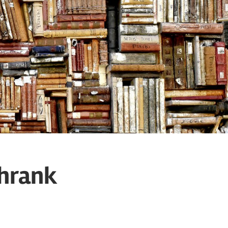
chrank