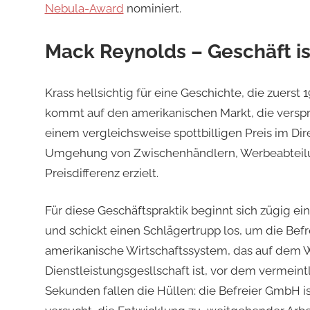
Nebula-Award
nominiert.
Mack Reynolds – Geschäft is
Krass hellsichtig für eine Geschichte, die zuerst 
kommt auf den amerikanischen Markt, die verspri
einem vergleichsweise spottbilligen Preis im Dir
Umgehung von Zwischenhändlern, Werbeabteilun
Preisdifferenz erzielt.
Für diese Geschäftspraktik beginnt sich zügig ei
und schickt einen Schlägertrupp los, um die Bef
amerikanische Wirtschaftssystem, das auf dem 
Dienstleistungsgesllschaft ist, vor dem vermein
Sekunden fallen die Hüllen: die Befreier GmbH i