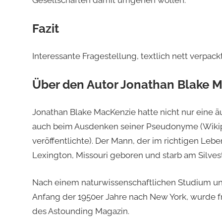
Gesellschaften damit umgehen wollen.
Fazit
Interessante Fragestellung, textlich nett verpack
Über den Autor Jonathan Blake 
Jonathan Blake MacKenzie hatte nicht nur eine ä
auch beim Ausdenken seiner Pseudonyme (Wikipe
veröffentlichte). Der Mann, der im richtigen Leb
Lexington, Missouri geboren und starb am Silvest
Nach einem naturwissenschaftlichen Studium und
Anfang der 1950er Jahre nach New York, wurde fr
des Astounding Magazin.