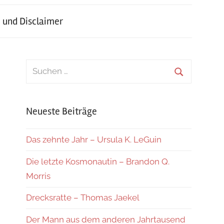
 und Disclaimer
Suchen
nach:
Suchen
Neueste Beiträge
Das zehnte Jahr – Ursula K. LeGuin
Die letzte Kosmonautin – Brandon Q.
Morris
Drecksratte – Thomas Jaekel
Der Mann aus dem anderen Jahrtausend