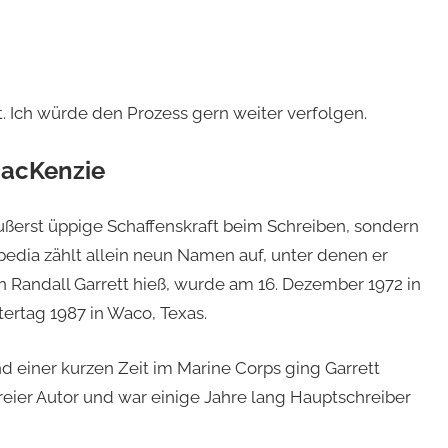
t. Ich würde den Prozess gern weiter verfolgen.
MacKenzie
ußerst üppige Schaffenskraft beim Schreiben, sondern
dia zählt allein neun Namen auf, unter denen er
en Randall Garrett hieß, wurde am 16. Dezember 1972 in
ertag 1987 in Waco, Texas.
 einer kurzen Zeit im Marine Corps ging Garrett
eier Autor und war einige Jahre lang Hauptschreiber