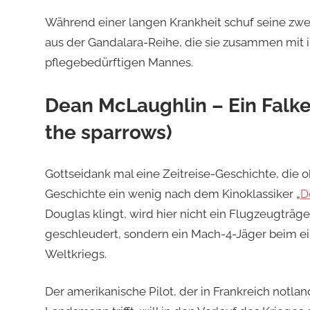
Während einer langen Krankheit schuf seine zw
aus der Gandalara-Reihe, die sie zusammen mit i
pflegebedürftigen Mannes.
Dean McLaughlin – Ein Falk
the sparrows)
Gottseidank mal eine Zeitreise-Geschichte, die
Geschichte ein wenig nach dem Kinoklassiker „
D
Douglas klingt, wird hier nicht ein Flugzeugträg
geschleudert, sondern ein Mach-4-Jäger beim ein
Weltkriegs.
Der amerikanische Pilot, der in Frankreich notlan