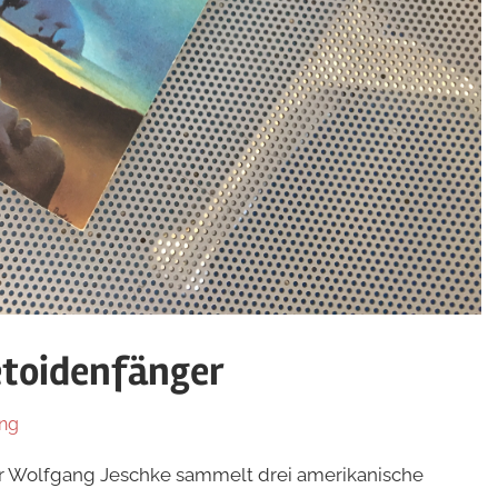
etoidenfänger
ng
 Wolfgang Jeschke sammelt drei amerikanische