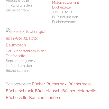
August 6, 2018
Motorradtour mit
In "Rund um den
Bücherzelle
Bücherschrank"
Juni 18, 2018
In "Rund um den
Bücherschrank"
Der Bücherschrank in der
Telefonzelle
September 3, 2017
In "Rund um den
Bücherschrank"
Schlagwörter:
Bücher
,
Bucherbox
,
Bücherregal
,
Bücherschrank
,
Büchertausch
,
Büchertelefonzelle
,
Bücherzelle
,
Buchtauschbörse