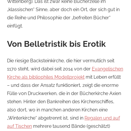
Wittenberg). Das ist zwar keine Bücherzelle im
„klassischen“ Sinne, aber doch ein Ort, der sich gut in
die Reihe und Philosophie der „befreiten Bücher“
einfügt.
Von Belletristik bis Erotik
Die riesige Backsteinkirche, die hier vermutlich seit
1170 steht, wird dabei seit 2014 von der
Evangelischen
Kirche als bibliophiles Modellprojekt
mit Leben erfüllt
– und dass der Ansatz funktioniert, zeigt die enorme
Fülle von Druckwerken, die in der Bücherkirche Axien
stehen. Hinter den Bankreihen des Kirchenschiffes,
also dort, wo in manchen anderen Kirchen eine
„Winterkirche“ abgetrennt ist, sind in
Regalen und auf
auf Tischen
mehrere tausend Bände (geschätzt)