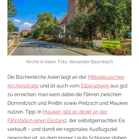
Kirche in Axien. Foto: Alexander Baumbach
Die Bücherkirche Axien liegt an der
Mitteldeutschen
Kirchenstraße
und ist auch vom
Elberadweg
aus gut
zu erreichen: man kann dabei die Fähren zwischen
Dommitzsch und Prettin sowie Pretzsch und Mauken
nutzen. Tipp: In
Mauken gibt es direkt an der
Fährstation einen Eisstand
, der selbstgemachtes Eis
verkauft – und damit ein regionales Ausflugsziel
geworden ist, an dem immer Leute Schlange stehen.