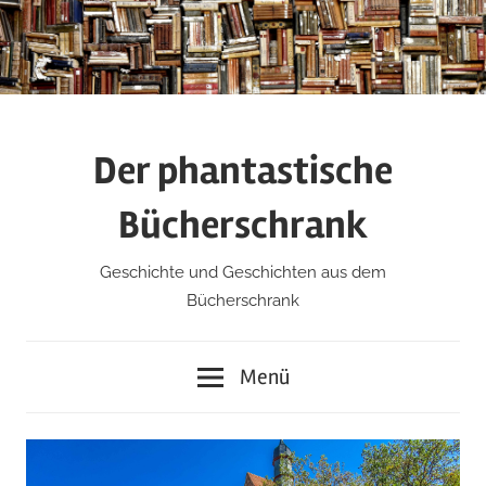
Zum
Inhalt
springen
Der phantastische
Bücherschrank
Geschichte und Geschichten aus dem
Bücherschrank
Menü