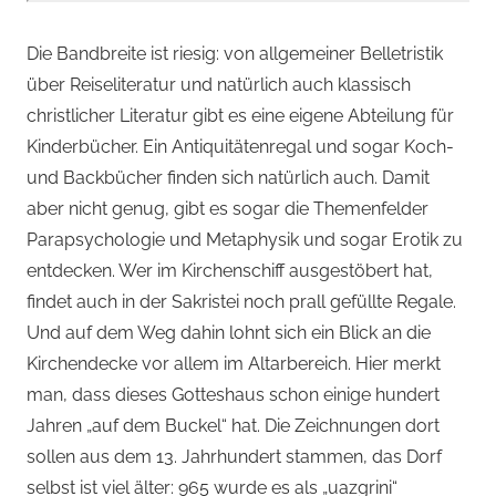
Die Bandbreite ist riesig: von allgemeiner Belletristik
über Reiseliteratur und natürlich auch klassisch
christlicher Literatur gibt es eine eigene Abteilung für
Kinderbücher. Ein Antiquitätenregal und sogar Koch-
und Backbücher finden sich natürlich auch. Damit
aber nicht genug, gibt es sogar die Themenfelder
Parapsychologie und Metaphysik und sogar Erotik zu
entdecken. Wer im Kirchenschiff ausgestöbert hat,
findet auch in der Sakristei noch prall gefüllte Regale.
Und auf dem Weg dahin lohnt sich ein Blick an die
Kirchendecke vor allem im Altarbereich. Hier merkt
man, dass dieses Gotteshaus schon einige hundert
Jahren „auf dem Buckel“ hat. Die Zeichnungen dort
sollen aus dem 13. Jahrhundert stammen, das Dorf
selbst ist viel älter: 965 wurde es als „uazgrini“