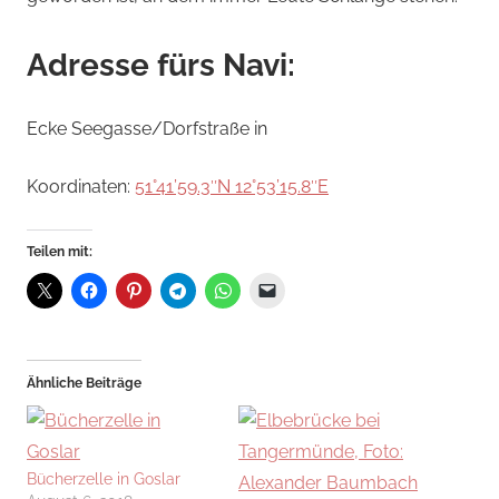
Adresse fürs Navi:
Ecke Seegasse/Dorfstraße in
Koordinaten:
51°41’59.3″N 12°53’15.8″E
Teilen mit:
Ähnliche Beiträge
Bücherzelle in Goslar