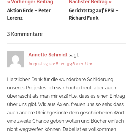
Beitragsnavigation
Vorheriger Beitrag
Nächster Beitrag
Aktion Erde – Peter
Gerichtstag auf EPSI –
Lorenz
Richard Funk
3 Kommentare
Annette Schmidt
sagt:
August 27, 2018 um 9:46 a.m. Uhr
Herzlichen Dank für die wunderbare Schilderung
unseres Projektes. Ich war hocherfreut, aber auch
überrascht als man mir erzählte, dass es einen Eintrag
über uns gibt. Wir, aus Axien, freuen uns so sehr, dass
auch andere Gleichgesinnte dem geschriebenen Wort
eine zweite Chance geben wollen und Bücher einfach
nicht wegwerfen können. Dabei ist es vollkommen