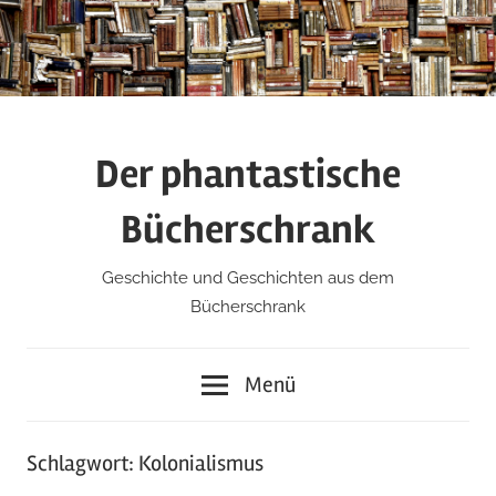
Zum
Inhalt
springen
Der phantastische
Bücherschrank
Geschichte und Geschichten aus dem
Bücherschrank
Menü
Schlagwort:
Kolonialismus