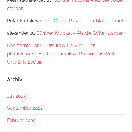
Petar Kadakevliev
zu
Günther Krupkat – Als die Götter
starben
Petar Kadakevliev
zu
Carlos Rasch – Der blaue Planet
alexander
zu
Günther Krupkat – Als die Götter starben
Das zehnte Jahr – Ursula K. LeGuin – Der
phantastische Bücherschrank
zu
Rocannons Welt –
Ursula K. LeGuin
Archiv
Juli 2023
September 2022
Februar 2022