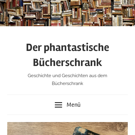
Zum
Inhalt
springen
Der phantastische
Bücherschrank
Geschichte und Geschichten aus dem
Bücherschrank
Menü