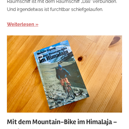
Raumschiff ist mit dem Raumschiff „Dali“ verbunden.
Und irgendetwas ist furchtbar schiefgelaufen.
Weiterlesen
Mit dem Mountain-Bike im Himalaja –