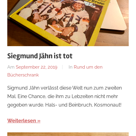
Siegmund Jähn ist tot
Am
September 22, 2019
Von
In
Rund um den
Bücherschrank
alexander
Sigmund Jähn verlässt diese Welt nun zum zweiten
Mal. Eine Chance, die ihm zu Lebzeiten nicht mehr
gegeben wurde. Hals- und Beinbruch, Kosmonaut!
Weiterlesen