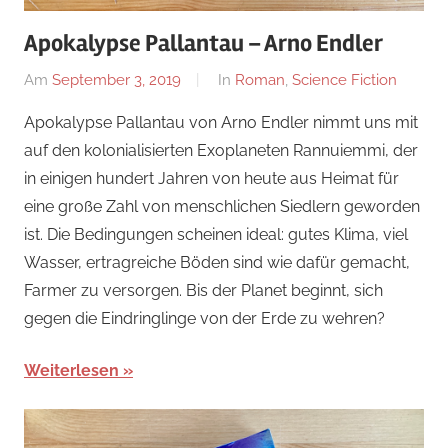
Apokalypse Pallantau – Arno Endler
Am
September 3, 2019
Von
In
Roman
,
Science Fiction
alexander
Apokalypse Pallantau von Arno Endler nimmt uns mit
auf den kolonialisierten Exoplaneten Rannuiemmi, der
in einigen hundert Jahren von heute aus Heimat für
eine große Zahl von menschlichen Siedlern geworden
ist. Die Bedingungen scheinen ideal: gutes Klima, viel
Wasser, ertragreiche Böden sind wie dafür gemacht,
Farmer zu versorgen. Bis der Planet beginnt, sich
gegen die Eindringlinge von der Erde zu wehren?
Weiterlesen