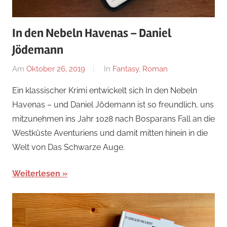
In den Nebeln Havenas – Daniel
Jödemann
Am
Oktober 26, 2019
Von
In
Fantasy
,
Roman
alexander
Ein klassischer Krimi entwickelt sich In den Nebeln
Havenas – und Daniel Jödemann ist so freundlich, uns
mitzunehmen ins Jahr 1028 nach Bosparans Fall an die
Westküste Aventuriens und damit mitten hinein in die
Welt von Das Schwarze Auge.
Weiterlesen