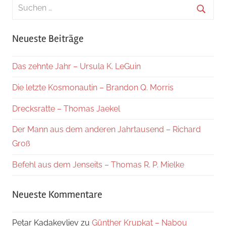
Suchen
nach:
Suche
Neueste Beiträge
Das zehnte Jahr – Ursula K. LeGuin
Die letzte Kosmonautin – Brandon Q. Morris
Drecksratte – Thomas Jaekel
Der Mann aus dem anderen Jahrtausend – Richard
Groß
Befehl aus dem Jenseits – Thomas R. P. Mielke
Neueste Kommentare
Petar Kadakevliev
zu
Günther Krupkat – Nabou