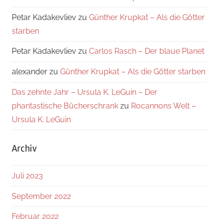
Petar Kadakevliev
zu
Günther Krupkat – Als die Götter
starben
Petar Kadakevliev
zu
Carlos Rasch – Der blaue Planet
alexander
zu
Günther Krupkat – Als die Götter starben
Das zehnte Jahr – Ursula K. LeGuin – Der
phantastische Bücherschrank
zu
Rocannons Welt –
Ursula K. LeGuin
Archiv
Juli 2023
September 2022
Februar 2022