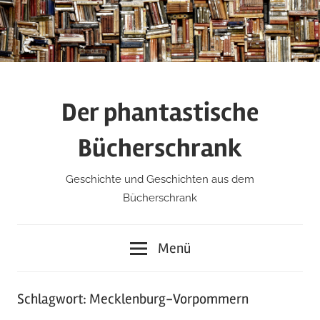
Zum
Inhalt
springen
Der phantastische
Bücherschrank
Geschichte und Geschichten aus dem
Bücherschrank
Menü
Schlagwort:
Mecklenburg-Vorpommern