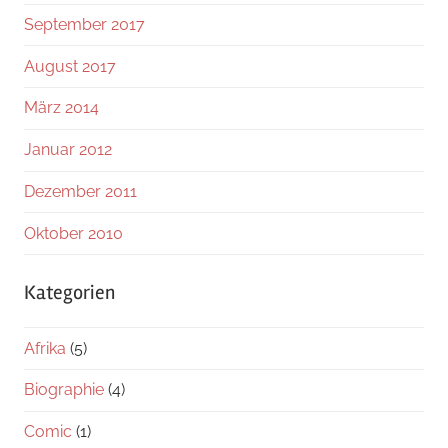
September 2017
August 2017
März 2014
Januar 2012
Dezember 2011
Oktober 2010
Kategorien
Afrika
(5)
Biographie
(4)
Comic
(1)