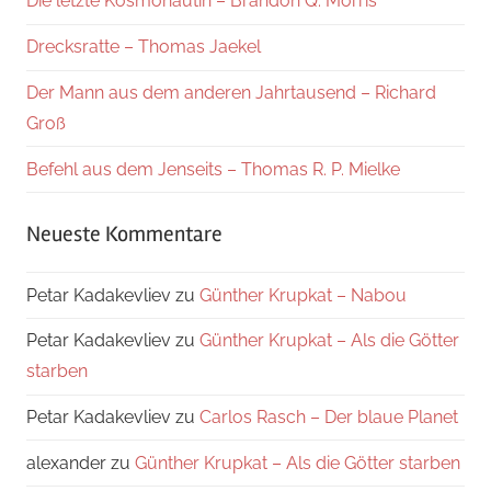
Die letzte Kosmonautin – Brandon Q. Morris
Drecksratte – Thomas Jaekel
Der Mann aus dem anderen Jahrtausend – Richard
Groß
Befehl aus dem Jenseits – Thomas R. P. Mielke
Neueste Kommentare
Petar Kadakevliev
zu
Günther Krupkat – Nabou
Petar Kadakevliev
zu
Günther Krupkat – Als die Götter
starben
Petar Kadakevliev
zu
Carlos Rasch – Der blaue Planet
alexander
zu
Günther Krupkat – Als die Götter starben