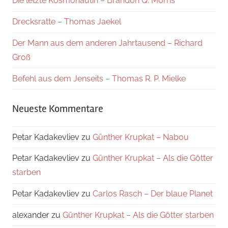
Die letzte Kosmonautin – Brandon Q. Morris
Drecksratte – Thomas Jaekel
Der Mann aus dem anderen Jahrtausend – Richard
Groß
Befehl aus dem Jenseits – Thomas R. P. Mielke
Neueste Kommentare
Petar Kadakevliev
zu
Günther Krupkat – Nabou
Petar Kadakevliev
zu
Günther Krupkat – Als die Götter
starben
Petar Kadakevliev
zu
Carlos Rasch – Der blaue Planet
alexander
zu
Günther Krupkat – Als die Götter starben