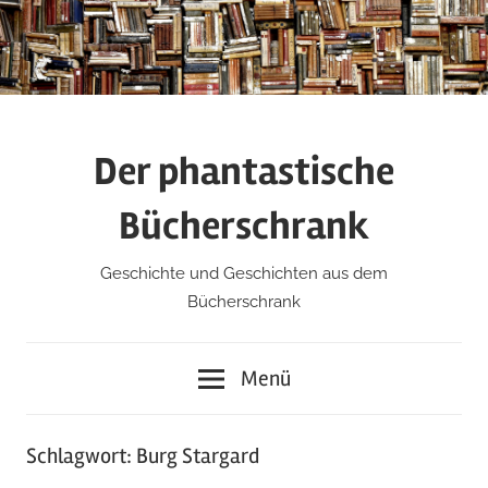
Zum
Inhalt
springen
Der phantastische
Bücherschrank
Geschichte und Geschichten aus dem
Bücherschrank
Menü
Schlagwort:
Burg Stargard