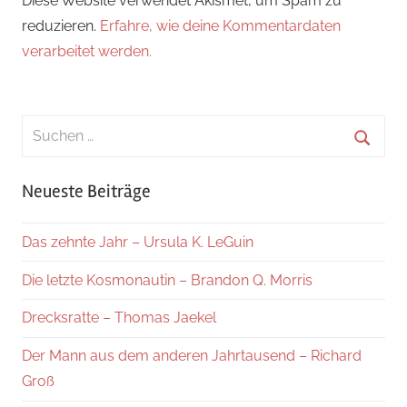
Diese Website verwendet Akismet, um Spam zu
reduzieren.
Erfahre, wie deine Kommentardaten
verarbeitet werden.
Suchen
nach:
Suche
Neueste Beiträge
Das zehnte Jahr – Ursula K. LeGuin
Die letzte Kosmonautin – Brandon Q. Morris
Drecksratte – Thomas Jaekel
Der Mann aus dem anderen Jahrtausend – Richard
Groß