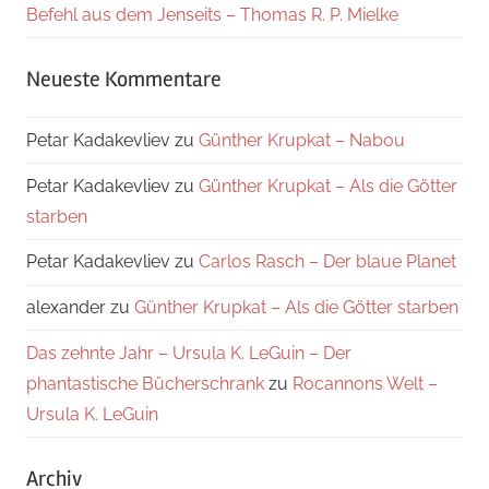
Befehl aus dem Jenseits – Thomas R. P. Mielke
Neueste Kommentare
Petar Kadakevliev
zu
Günther Krupkat – Nabou
Petar Kadakevliev
zu
Günther Krupkat – Als die Götter
starben
Petar Kadakevliev
zu
Carlos Rasch – Der blaue Planet
alexander
zu
Günther Krupkat – Als die Götter starben
Das zehnte Jahr – Ursula K. LeGuin – Der
phantastische Bücherschrank
zu
Rocannons Welt –
Ursula K. LeGuin
Archiv