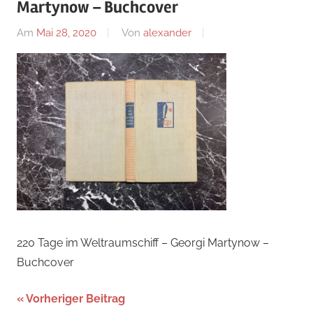
Martynow – Buchcover
Am
Mai 28, 2020
Von
alexander
220 Tage im Weltraumschiff – Georgi Martynow –
Buchcover
Beitragsnavigation
Vorheriger Beitrag