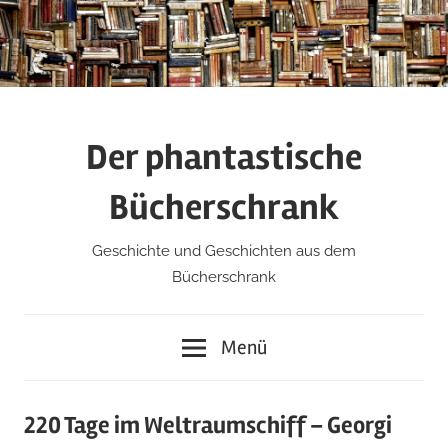
Zum
Inhalt
springen
Der phantastische
Bücherschrank
Geschichte und Geschichten aus dem
Bücherschrank
Menü
220 Tage im Weltraumschiff – Georgi