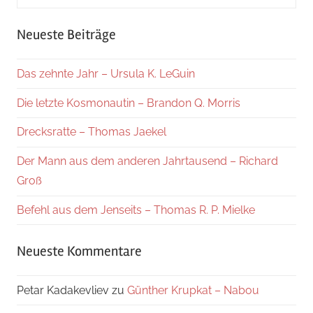
nach:
Suche
Neueste Beiträge
Das zehnte Jahr – Ursula K. LeGuin
Die letzte Kosmonautin – Brandon Q. Morris
Drecksratte – Thomas Jaekel
Der Mann aus dem anderen Jahrtausend – Richard
Groß
Befehl aus dem Jenseits – Thomas R. P. Mielke
Neueste Kommentare
Petar Kadakevliev
zu
Günther Krupkat – Nabou