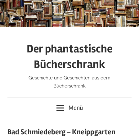
Zum
Inhalt
springen
Der phantastische
Bücherschrank
Geschichte und Geschichten aus dem
Bücherschrank
Menü
Bad Schmiedeberg – Kneippgarten