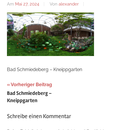
Am
Mai 27, 2024
Von
alexander
Bad Schmiedeberg – Kneippgarten
Beitragsnavigation
Vorheriger Beitrag
Bad Schmiedeberg –
Kneippgarten
Schreibe einen Kommentar