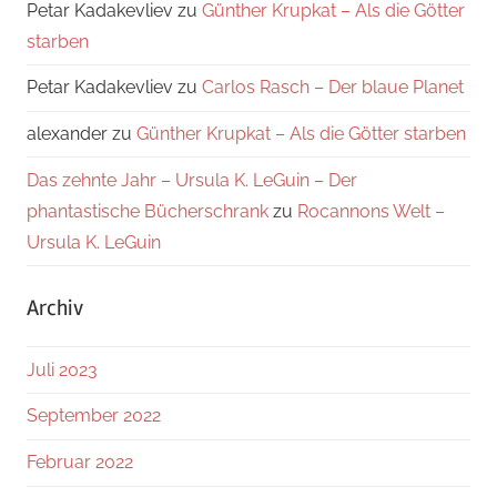
Petar Kadakevliev
zu
Günther Krupkat – Als die Götter
starben
Petar Kadakevliev
zu
Carlos Rasch – Der blaue Planet
alexander
zu
Günther Krupkat – Als die Götter starben
Das zehnte Jahr – Ursula K. LeGuin – Der
phantastische Bücherschrank
zu
Rocannons Welt –
Ursula K. LeGuin
Archiv
Juli 2023
September 2022
Februar 2022