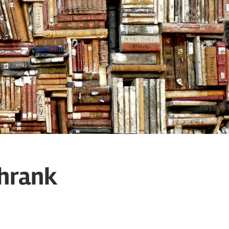
chrank