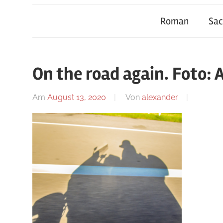
Roman
Sa
On the road again. Foto
Am
August 13, 2020
Von
alexander