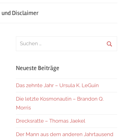
 und Disclaimer
Suchen
nach:
Suchen
Neueste Beiträge
Das zehnte Jahr – Ursula K. LeGuin
Die letzte Kosmonautin – Brandon Q.
Morris
Drecksratte – Thomas Jaekel
Der Mann aus dem anderen Jahrtausend