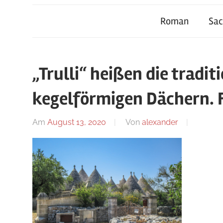
Roman
Sa
„Trulli“ heißen die tradit
kegelförmigen Dächern. 
Am
August 13, 2020
Von
alexander