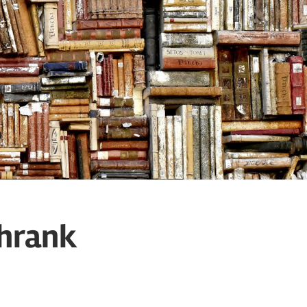
chrank