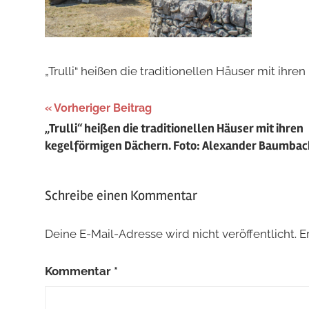
„Trulli“ heißen die traditionellen Häuser mit ih
Beitragsnavigation
Vorheriger Beitrag
„Trulli“ heißen die traditionellen Häuser mit ihren
kegelförmigen Dächern. Foto: Alexander Baumbac
Schreibe einen Kommentar
Deine E-Mail-Adresse wird nicht veröffentlicht.
E
Kommentar
*