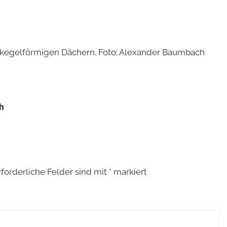
ren kegelförmigen Dächern. Foto: Alexander Baumbach
h
rforderliche Felder sind mit
*
markiert