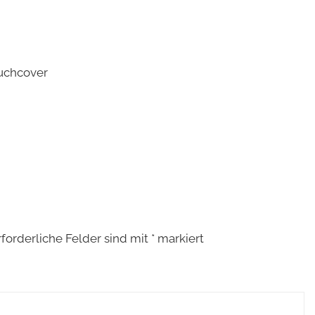
Buchcover
rforderliche Felder sind mit
*
markiert