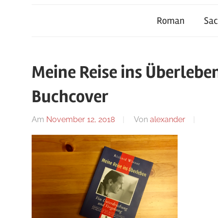
Roman
Sa
Meine Reise ins Überlebe
Buchcover
Am
November 12, 2018
Von
alexander