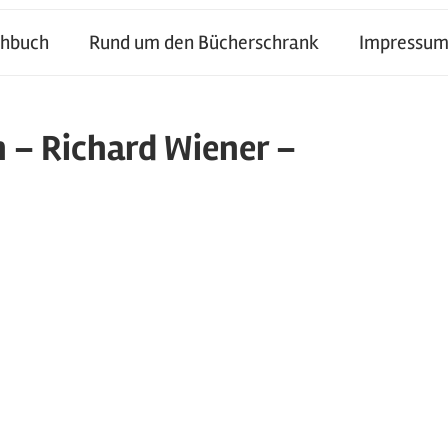
chbuch
Rund um den Bücherschrank
Impressum
n – Richard Wiener –