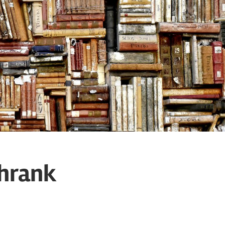
chrank