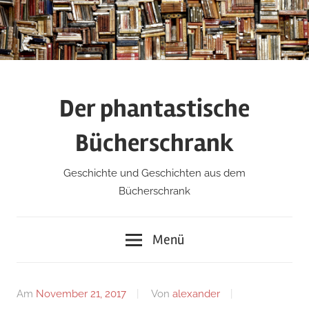
Zum
Inhalt
springen
Der phantastische
Bücherschrank
Geschichte und Geschichten aus dem
Bücherschrank
Menü
Am
November 21, 2017
Von
alexander