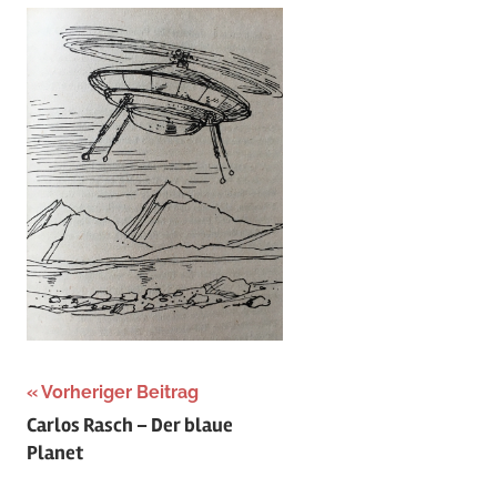
Beitragsnavigation
Vorheriger Beitrag
Carlos Rasch – Der blaue
Planet