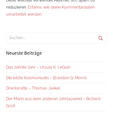
Diese Website verwendet Akismet, um Spam zu
reduzieren.
Erfahre, wie deine Kommentardaten
verarbeitet werden.
Suchen
nach:
Suche
Neueste Beiträge
Das zehnte Jahr – Ursula K. LeGuin
Die letzte Kosmonautin – Brandon Q. Morris
Drecksratte – Thomas Jaekel
Der Mann aus dem anderen Jahrtausend – Richard
Groß