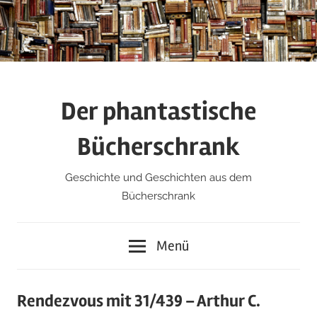
Zum
Inhalt
springen
Der phantastische
Bücherschrank
Geschichte und Geschichten aus dem
Bücherschrank
Menü
Rendezvous mit 31/439 – Arthur C.