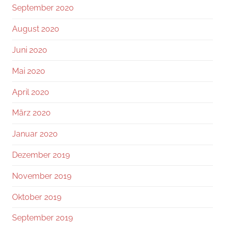
September 2020
August 2020
Juni 2020
Mai 2020
April 2020
März 2020
Januar 2020
Dezember 2019
November 2019
Oktober 2019
September 2019