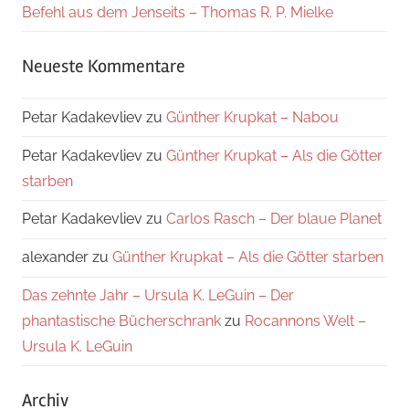
Befehl aus dem Jenseits – Thomas R. P. Mielke
Neueste Kommentare
Petar Kadakevliev
zu
Günther Krupkat – Nabou
Petar Kadakevliev
zu
Günther Krupkat – Als die Götter
starben
Petar Kadakevliev
zu
Carlos Rasch – Der blaue Planet
alexander
zu
Günther Krupkat – Als die Götter starben
Das zehnte Jahr – Ursula K. LeGuin – Der
phantastische Bücherschrank
zu
Rocannons Welt –
Ursula K. LeGuin
Archiv