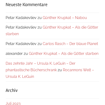
Neueste Kommentare
Petar Kadakevliev
zu
Günther Krupkat – Nabou
Petar Kadakevliev
zu
Günther Krupkat – Als die Götter
starben
Petar Kadakevliev
zu
Carlos Rasch – Der blaue Planet
alexander
zu
Günther Krupkat – Als die Götter starben
Das zehnte Jahr – Ursula K. LeGuin – Der
phantastische Bücherschrank
zu
Rocannons Welt –
Ursula K. LeGuin
Archiv
Juli 2023