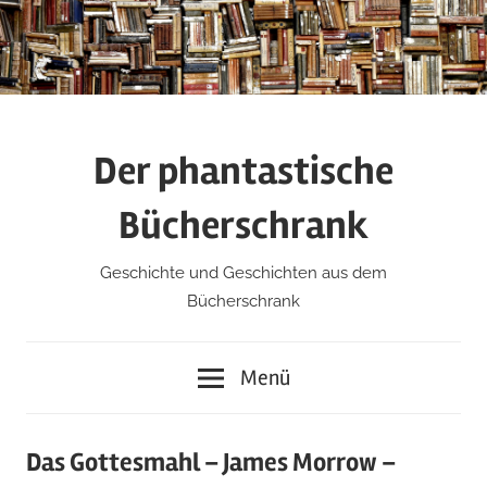
Zum
Inhalt
springen
Der phantastische
Bücherschrank
Geschichte und Geschichten aus dem
Bücherschrank
Menü
Das Gottesmahl – James Morrow –