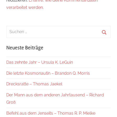
reduzieren.
Erfahre, wie deine Kommentardaten
verarbeitet werden.
Suchen
nach:
Suche
Neueste Beiträge
Das zehnte Jahr – Ursula K. LeGuin
Die letzte Kosmonautin – Brandon Q. Morris
Drecksratte – Thomas Jaekel
Der Mann aus dem anderen Jahrtausend – Richard
Groß
Befehl aus dem Jenseits – Thomas R. P. Mielke