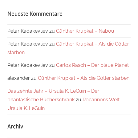
Neueste Kommentare
Petar Kadakevliev
zu
Günther Krupkat – Nabou
Petar Kadakevliev
zu
Günther Krupkat – Als die Götter
starben
Petar Kadakevliev
zu
Carlos Rasch – Der blaue Planet
alexander
zu
Günther Krupkat – Als die Götter starben
Das zehnte Jahr – Ursula K. LeGuin – Der
phantastische Bücherschrank
zu
Rocannons Welt –
Ursula K. LeGuin
Archiv