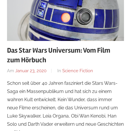
Das Star Wars Universum: Vom Film
zum Hörbuch
Am
Januar 23, 2020
Von
In
Science Fiction
alexander
Schon seit über 40 Jahren fasziniert die Stars Wars-
Saga ein Massenpublikum und hat sich zu einem
wahren Kult entwickelt. Kein Wunder, dass immer
neue Filme erscheinen, die das Universum rund um
Luke Skywalker, Leia Organa, Obi Wan Kenobi, Han
Solo und Darth Vader erweitern und neue Geschichten