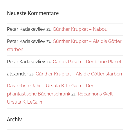
Neueste Kommentare
Petar Kadakevliev
zu
Günther Krupkat – Nabou
Petar Kadakevliev
zu
Günther Krupkat – Als die Götter
starben
Petar Kadakevliev
zu
Carlos Rasch – Der blaue Planet
alexander
zu
Günther Krupkat – Als die Götter starben
Das zehnte Jahr – Ursula K. LeGuin – Der
phantastische Bücherschrank
zu
Rocannons Welt –
Ursula K. LeGuin
Archiv