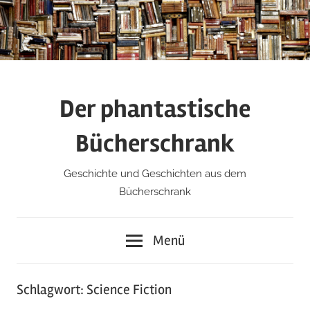
Zum
Inhalt
springen
Der phantastische
Bücherschrank
Geschichte und Geschichten aus dem
Bücherschrank
Menü
Schlagwort:
Science Fiction