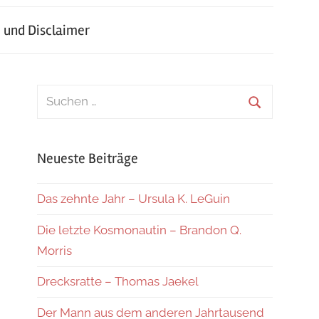
 und Disclaimer
Suchen
nach:
Suchen
Neueste Beiträge
Das zehnte Jahr – Ursula K. LeGuin
Die letzte Kosmonautin – Brandon Q.
Morris
Drecksratte – Thomas Jaekel
Der Mann aus dem anderen Jahrtausend