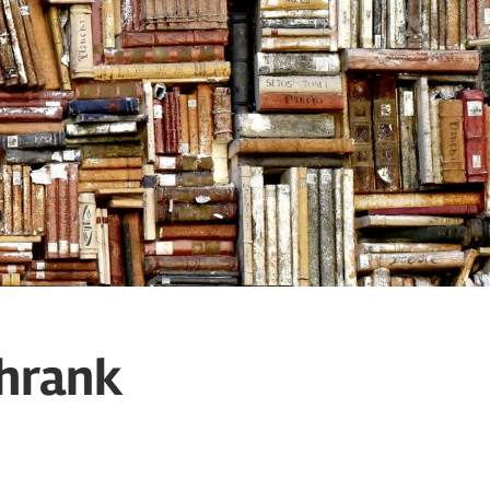
chrank