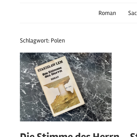
Roman
Sa
Schlagwort:
Polen