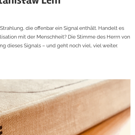
Stanisław Lem
rahlung, die offenbar ein Signal enthält. Handelt es
lisation mit der Menschheit? Die Stimme des Herrn von
g dieses Signals – und geht noch viel, viel weiter.