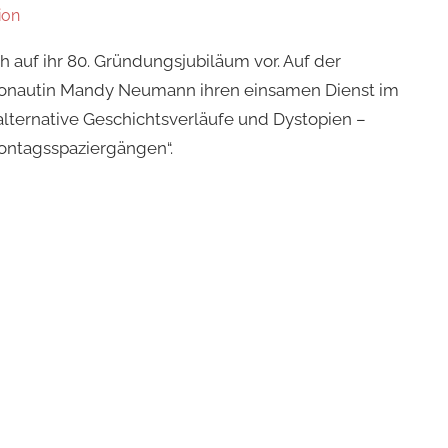
ion
h auf ihr 80. Gründungsjubiläum vor. Auf der
monautin Mandy Neumann ihren einsamen Dienst im
a alternative Geschichtsverläufe und Dystopien –
Montagsspaziergängen“.