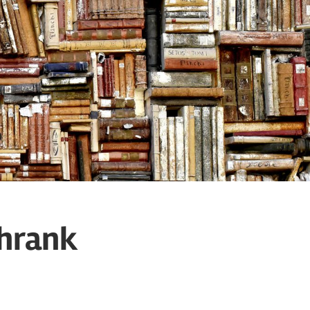
chrank